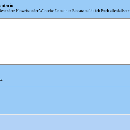
ontario
 Besondere Hinweise oder Wünsche für meinen Einsatz melde ich Euch allenfalls un
ta