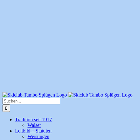
Suche
nach:
Tradition seit 1917
Walser
Leitbild + Statuten
Weisungen