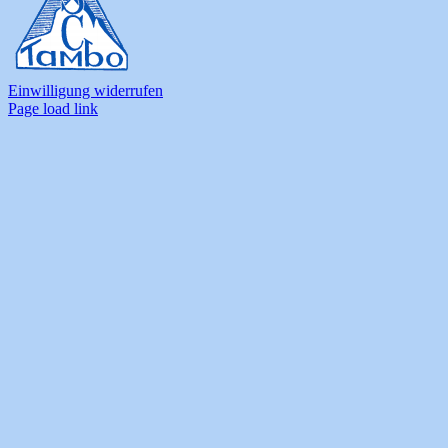
Einwilligung widerrufen
Page load link
Nach
oben