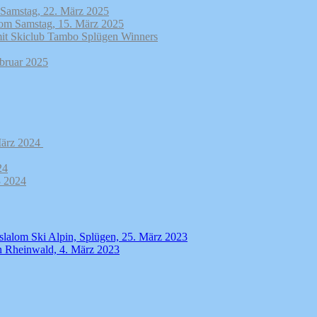
 Samstag, 22. März 2025
 vom Samstag, 15. März 2025
it Skiclub Tambo Splügen Winners
ebruar 2025
 März 2024
24
3 2024
slalom Ski Alpin, Splügen, 25. März 2023
en Rheinwald, 4. März 2023