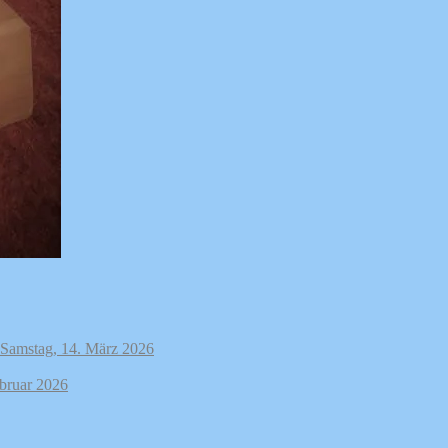
 Samstag, 14. März 2026
ebruar 2026