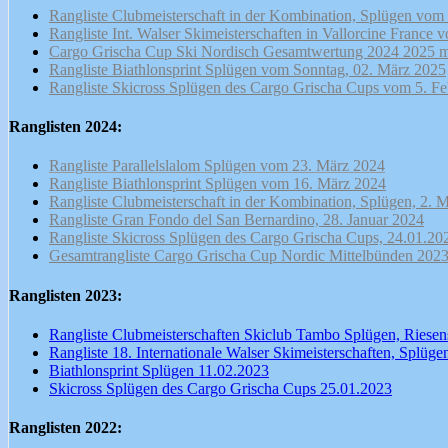
Rangliste Clubmeisterschaft in der Kombination, Splügen vom
Rangliste Int. Walse
r Skimeisterschaften in Vallorcine France
Cargo Grischa Cup Ski Nordisch Gesamtwertung 2024 2025 m
Rangliste Biathlonsprint Splügen vom Sonntag, 02. März 2025
Rangliste Skicross Splügen des Cargo Grischa Cups vom 5. F
Ranglisten 2024:
Rangliste Parallelslalom Splügen vom 23. März 2024
Rangliste Biathlonsprint Splügen vom 16. März 2024
Rangliste Clubmeisterschaft in der Kombination, Splügen, 2.
Rangliste Gran Fondo del San Bernardino, 28. Januar 2024
Rangliste Skicross Splügen des Cargo Grischa Cups, 24.01.20
Gesamtrangliste Cargo Grischa Cup Nordic Mittelbünden 202
Ranglisten 2023:
Rangliste Clubmeisterschaften Skiclub Tambo Splügen, Riesen
Rangliste 18. Internationale Walser Skimeisterschaften, Splüg
Biathlonsprint Splügen 11.02.2023
Skicross Splügen des Cargo Grischa Cups 25.01.2023
Ranglisten 2022: