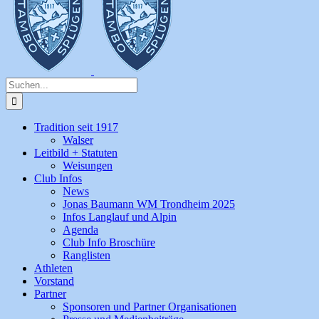
Suche
nach:
Tradition seit 1917
Walser
Leitbild + Statuten
Weisungen
Club Infos
News
Jonas Baumann WM Trondheim 2025
Infos Langlauf und Alpin
Agenda
Club Info Broschüre
Ranglisten
Athleten
Vorstand
Partner
Sponsoren und Partner Organisationen